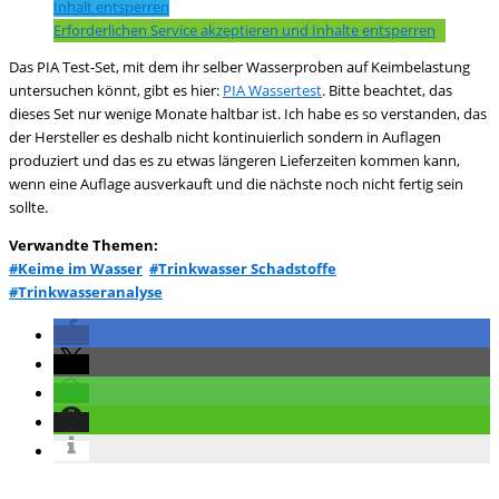
Inhalt entsperren
Erforderlichen Service akzeptieren und Inhalte entsperren
Das PIA Test-Set, mit dem ihr selber Wasserproben auf Keimbelastung
untersuchen könnt, gibt es hier:
PIA Wassertest
. Bitte beachtet, das
dieses Set nur wenige Monate haltbar ist. Ich habe es so verstanden, das
der Hersteller es deshalb nicht kontinuierlich sondern in Auflagen
produziert und das es zu etwas längeren Lieferzeiten kommen kann,
wenn eine Auflage ausverkauft und die nächste noch nicht fertig sein
sollte.
Verwandte Themen:
#Keime im Wasser
#Trinkwasser Schadstoffe
#Trinkwasseranalyse