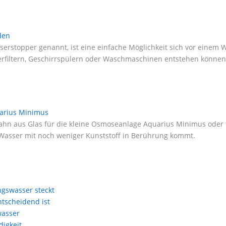
den
rstopper genannt, ist eine einfache Möglichkeit sich vor einem 
erfiltern, Geschirrspülern oder Waschmaschinen entstehen können
uarius Minimus
hahn aus Glas für die kleine Osmoseanlage Aquarius Minimus oder
e Wasser mit noch weniger Kunststoff in Berührung kommt.
ngswasser steckt
tscheidend ist
wasser
igkeit