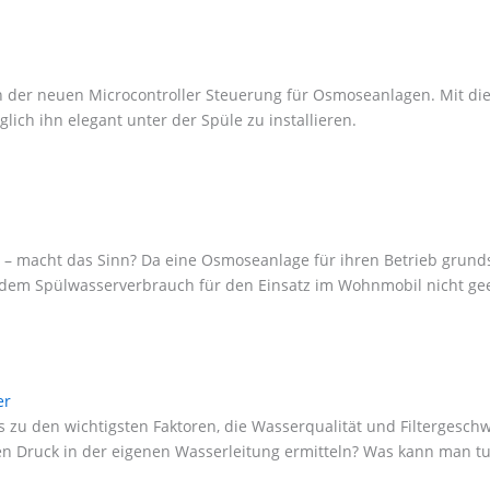
en der neuen Microcontroller Steuerung für Osmoseanlagen. Mit di
ch ihn elegant unter der Spüle zu installieren.
acht das Sinn? Da eine Osmoseanlage für ihren Betrieb grundsät
em Spülwasserverbrauch für den Einsatz im Wohnmobil nicht geei
er
 zu den wichtigsten Faktoren, die Wasserqualität und Filtergesch
Druck in der eigenen Wasserleitung ermitteln? Was kann man tun