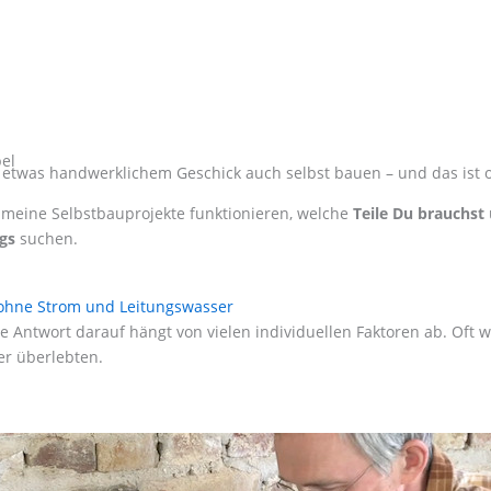
bel
etwas handwerklichem Geschick auch selbst bauen – und das ist 
meine Selbstbauprojekte funktionieren, welche
Teile Du brauchst
gs
suchen.
ohne Strom und Leitungswasser
 Antwort darauf hängt von vielen individuellen Faktoren ab. Oft w
er überlebten.