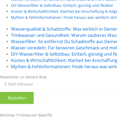
DIY-Wasserfilter & Selbstbau: Einfach, günstig und flexibel
Kosten & Wirtschaftlichkeit: Klarheit bei Anschaffung & Folg
Mythen & Fehlinformationen: Finde heraus was wirklich sti
Wasserqualität & Schadstoffe: Was wirklich in Dein
Trinkwasser und Gesundheit: Warum sauberes Wasse
Wasserfilter: So entfernst Du Schadstoffe aus Dein
Wasser veredeln: Für besseren Geschmack und meh
DIY-Wasserfilter & Selbstbau: Einfach, günstig und fl
Kosten & Wirtschaftlichkeit: Klarheit bei Anschaffun
Mythen & Fehlinformationen: Finde heraus was wirk
Newsletter zu diesem Blog
Ja, ich möchte regelmäßig aktuelle Informationen zu Inhalten und Produkten von www.l
Informationen zur Verarbeitung deiner Daten gibt es in der
Datenschutzerklärung
.
Wichtige Trinkwasser Begriffe