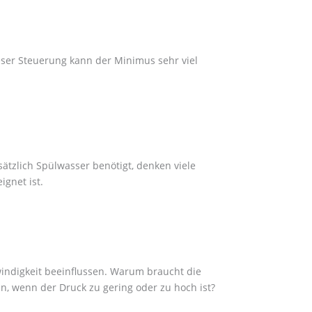
eser Steuerung kann der Minimus sehr viel
zlich Spülwasser benötigt, denken viele
gnet ist.
windigkeit beeinflussen. Warum braucht die
, wenn der Druck zu gering oder zu hoch ist?