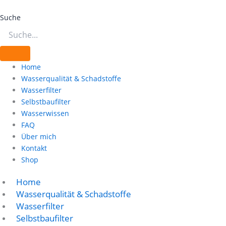
Zum
Inhalt
Suche
springen
Home
Wasserqualität & Schadstoffe
Wasserfilter
Selbstbaufilter
Wasserwissen
FAQ
Über mich
Kontakt
Shop
Home
Wasserqualität & Schadstoffe
Wasserfilter
Selbstbaufilter