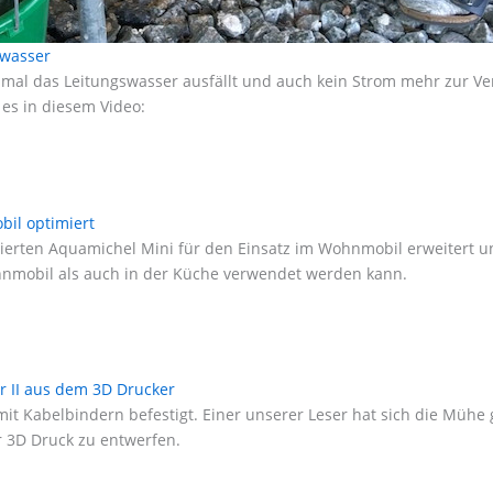
swasser
al das Leitungswasser ausfällt und auch kein Strom mehr zur Verf
es in diesem Video:
il optimiert
ierten Aquamichel Mini für den Einsatz im Wohnmobil erweitert und 
hnmobil als auch in der Küche verwendet werden kann.
r II aus dem 3D Drucker
it Kabelbindern befestigt. Einer unserer Leser hat sich die Mühe 
r 3D Druck zu entwerfen.