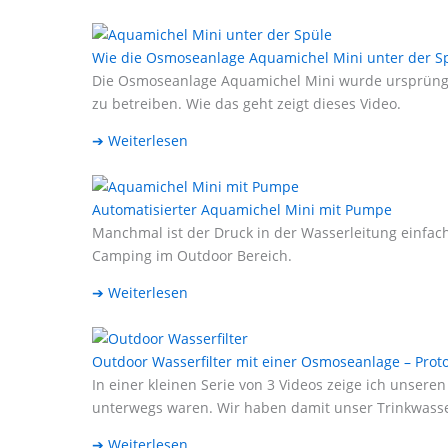
Wie die Osmoseanlage Aquamichel Mini unter der Spü
Die Osmoseanlage Aquamichel Mini wurde ursprünglic
zu betreiben. Wie das geht zeigt dieses Video.
➔ Weiterlesen
Automatisierter Aquamichel Mini mit Pumpe
Manchmal ist der Druck in der Wasserleitung einfac
Camping im Outdoor Bereich.
➔ Weiterlesen
Outdoor Wasserfilter mit einer Osmoseanlage – Prot
In einer kleinen Serie von 3 Videos zeige ich unse
unterwegs waren. Wir haben damit unser Trinkwasser 
➔ Weiterlesen