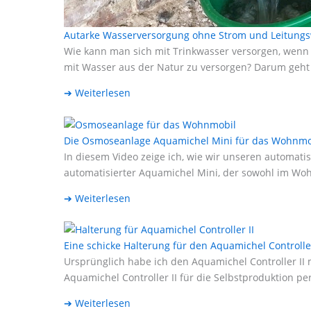
Autarke Wasserversorgung ohne Strom und Leitung
Wie kann man sich mit Trinkwasser versorgen, wenn m
mit Wasser aus der Natur zu versorgen? Darum geht 
➔ Weiterlesen
Die Osmoseanlage Aquamichel Mini für das Wohnmob
In diesem Video zeige ich, wie wir unseren automatis
automatisierter Aquamichel Mini, der sowohl im Wo
➔ Weiterlesen
Eine schicke Halterung für den Aquamichel Controlle
Ursprünglich habe ich den Aquamichel Controller II m
Aquamichel Controller II für die Selbstproduktion pe
➔ Weiterlesen