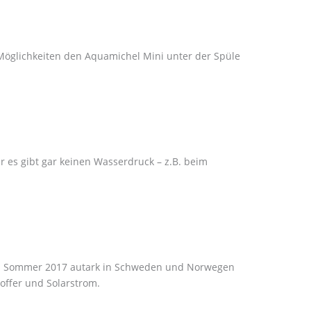
 Möglichkeiten den Aquamichel Mini unter der Spüle
 es gibt gar keinen Wasserdruck – z.B. beim
ir im Sommer 2017 autark in Schweden und Norwegen
offer und Solarstrom.