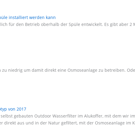
le installiert werden kann
h für den Betrieb oberhalb der Spüle entwickelt. Es gibt aber 2
h zu niedrig um damit direkt eine Osmoseanlage zu betreiben. Oder
otyp von 2017
ren selbst gebauten Outdoor Wasserfilter im Alukoffer, mit dem w
direkt aus und in der Natur gefiltert, mit der Osmoseanlage im K