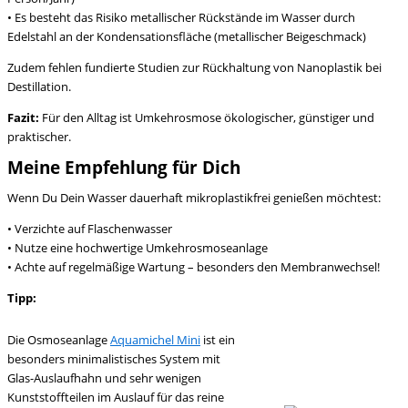
• Es besteht das Risiko metallischer Rückstände im Wasser durch
Edelstahl an der Kondensationsfläche (metallischer Beigeschmack)
Zudem fehlen fundierte Studien zur Rückhaltung von Nanoplastik bei
Destillation.
Fazit:
Für den Alltag ist Umkehrosmose ökologischer, günstiger und
praktischer.
Meine Empfehlung für Dich
Wenn Du Dein Wasser dauerhaft mikroplastikfrei genießen möchtest:
• Verzichte auf Flaschenwasser
• Nutze eine hochwertige Umkehrosmoseanlage
• Achte auf regelmäßige Wartung – besonders den Membranwechsel!
Tipp:
Die Osmoseanlage
Aquamichel Mini
ist ein
besonders minimalistisches System mit
Glas-Auslaufhahn und sehr wenigen
Kunststoffteilen im Auslauf für das reine