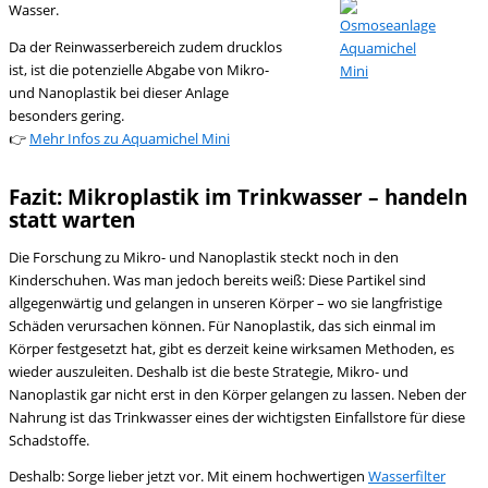
Wasser.
Da der Reinwasserbereich zudem drucklos
ist, ist die potenzielle Abgabe von Mikro-
und Nanoplastik bei dieser Anlage
besonders gering.
👉
Mehr Infos zu Aquamichel Mini
Fazit: Mikroplastik im Trinkwasser – handeln
statt warten
Die Forschung zu Mikro- und Nanoplastik steckt noch in den
Kinderschuhen. Was man jedoch bereits weiß: Diese Partikel sind
allgegenwärtig und gelangen in unseren Körper – wo sie langfristige
Schäden verursachen können. Für Nanoplastik, das sich einmal im
Körper festgesetzt hat, gibt es derzeit keine wirksamen Methoden, es
wieder auszuleiten. Deshalb ist die beste Strategie, Mikro- und
Nanoplastik gar nicht erst in den Körper gelangen zu lassen. Neben der
Nahrung ist das Trinkwasser eines der wichtigsten Einfallstore für diese
Schadstoffe.
Deshalb: Sorge lieber jetzt vor. Mit einem hochwertigen
Wasserfilter