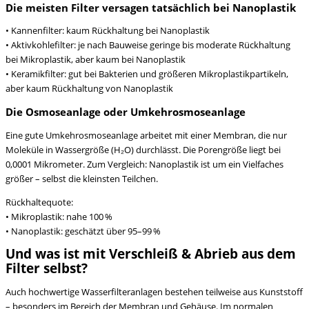
Die meisten Filter versagen tatsächlich bei Nanoplastik
• Kannenfilter: kaum Rückhaltung bei Nanoplastik
• Aktivkohlefilter: je nach Bauweise geringe bis moderate Rückhaltung
bei Mikroplastik, aber kaum bei Nanoplastik
• Keramikfilter: gut bei Bakterien und größeren Mikroplastikpartikeln,
aber kaum Rückhaltung von Nanoplastik
Die Osmoseanlage oder Umkehrosmoseanlage
Eine gute Umkehrosmoseanlage arbeitet mit einer Membran, die nur
Moleküle in Wassergröße (H₂O) durchlässt. Die Porengröße liegt bei
0,0001 Mikrometer. Zum Vergleich: Nanoplastik ist um ein Vielfaches
größer – selbst die kleinsten Teilchen.
Rückhaltequote:
• Mikroplastik: nahe 100 %
• Nanoplastik: geschätzt über 95–99 %
Und was ist mit Verschleiß & Abrieb aus dem
Filter selbst?
Auch hochwertige Wasserfilteranlagen bestehen teilweise aus Kunststoff
– besonders im Bereich der Membran und Gehäuse. Im normalen