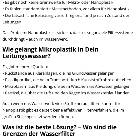
• Es gibt noch keine Grenzwerte für Mikro- oder Nanoplastik
• Es fehlen standardisierte Messmethoden, vor allem für Nanoplastik
• Die tatsächliche Belastung variiert regional und je nach Zustand der
Leitungen
Das Problem: Nanoplastik ist so klein, dass es sogar viele Filtersysteme
durchdringt – auch im Wasserwerk.
Wie gelangt Mikroplastik in Dein
Leitungswasser?
Es gibt mehrere Quellen:
• Rückstände aus Kläranlagen, die ins Grundwasser gelangen
• Plastikpartikel, die beim Transport durch Kunststoffrohre entstehen
• Mikrofasern aus Kleidung, die beim Waschen ins Abwasser gelangen
• Partikel, die über die Luft und den Regen im Wasserkreislauf landen
Auch wenn das Wasserwerk viele Stoffe herausfiltern kann – für
Nanoplastik gibt es derzeit keine effektiven Filterverfahren, die im
großen Stil eingesetzt werden können.
Was ist die beste Lösung? – Wo sind die
Grenzen der Wasserfilter