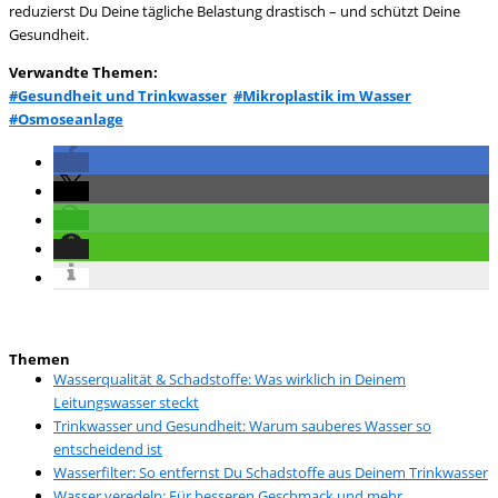
reduzierst Du Deine tägliche Belastung drastisch – und schützt Deine
Gesundheit.
Verwandte Themen:
#Gesundheit und Trinkwasser
#Mikroplastik im Wasser
#Osmoseanlage
Themen
Wasserqualität & Schadstoffe: Was wirklich in Deinem
Leitungswasser steckt
Trinkwasser und Gesundheit: Warum sauberes Wasser so
entscheidend ist
Wasserfilter: So entfernst Du Schadstoffe aus Deinem Trinkwasser
Wasser veredeln: Für besseren Geschmack und mehr