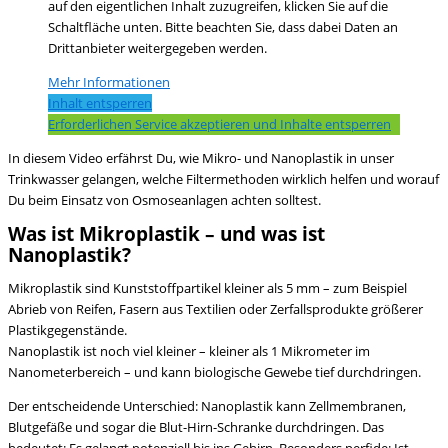
auf den eigentlichen Inhalt zuzugreifen, klicken Sie auf die
Schaltfläche unten. Bitte beachten Sie, dass dabei Daten an
Drittanbieter weitergegeben werden.
Mehr Informationen
Inhalt entsperren
Erforderlichen Service akzeptieren und Inhalte entsperren
In diesem Video erfährst Du, wie Mikro- und Nanoplastik in unser
Trinkwasser gelangen, welche Filtermethoden wirklich helfen und worauf
Du beim Einsatz von Osmoseanlagen achten solltest.
Was ist Mikroplastik – und was ist
Nanoplastik?
Mikroplastik sind Kunststoffpartikel kleiner als 5 mm – zum Beispiel
Abrieb von Reifen, Fasern aus Textilien oder Zerfallsprodukte größerer
Plastikgegenstände.
Nanoplastik ist noch viel kleiner – kleiner als 1 Mikrometer im
Nanometerbereich – und kann biologische Gewebe tief durchdringen.
Der entscheidende Unterschied: Nanoplastik kann Zellmembranen,
Blutgefäße und sogar die Blut-Hirn-Schranke durchdringen. Das