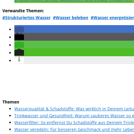
Verwandte Themen:
#Strukturiertes Wasser
#Wasser beleben
#Wasser energetisie
Themen
Wasserqualität & Schadstoffe: Was wirklich in Deinem Leit
Trinkwasser und Gesundheit: Warum sauberes Wasser so e
Wasserfilter: So entfernst Du Schadstoffe aus Deinem Trin
Wasser veredeln: Für besseren Geschmack und mehr Leben