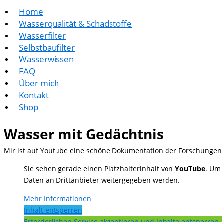
Home
Wasserqualität & Schadstoffe
Wasserfilter
Selbstbaufilter
Wasserwissen
FAQ
Über mich
Kontakt
Shop
Wasser mit Gedächtnis
Mir ist auf Youtube eine schöne Dokumentation der Forschungen 
Sie sehen gerade einen Platzhalterinhalt von
YouTube
. Um 
Daten an Drittanbieter weitergegeben werden.
Mehr Informationen
Inhalt entsperren
Erforderlichen Service akzeptieren und Inhalte entsperren